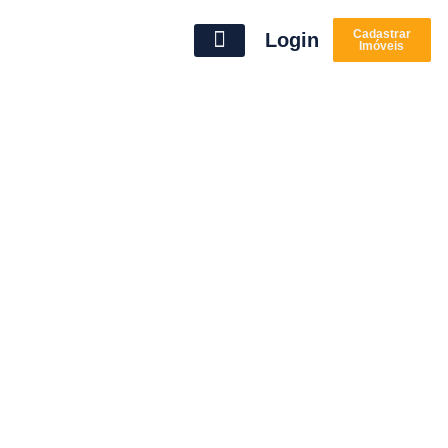
Cadastrar
Login
Imóveis