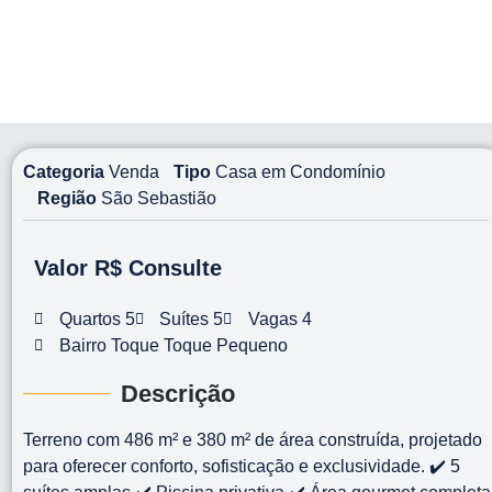
Categoria
Venda
Tipo
Casa em Condomínio
Região
São Sebastião
Valor R$ Consulte
Quartos 5
Suítes 5
Vagas 4
Bairro Toque Toque Pequeno
Descrição
Terreno com 486 m² e 380 m² de área construída, projetado
para oferecer conforto, sofisticação e exclusividade. ✔️ 5