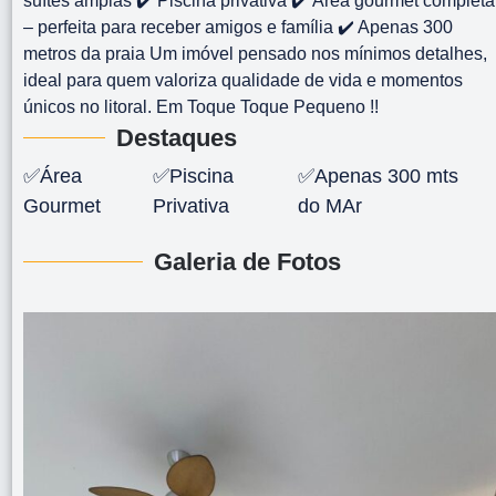
suítes amplas ✔️ Piscina privativa ✔️ Área gourmet completa
– perfeita para receber amigos e família ✔️ Apenas 300
metros da praia Um imóvel pensado nos mínimos detalhes,
ideal para quem valoriza qualidade de vida e momentos
únicos no litoral. Em Toque Toque Pequeno !!
Destaques
✅Área
✅Piscina
✅Apenas 300 mts
Gourmet
Privativa
do MAr
Galeria de Fotos